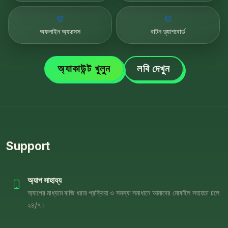
অফলাইন অ্যাক্সেস
বাটন ড্যাশবোর্ড
অ্যাকাউন্ট খুলুন
লবি দেখুন
Support
অ্যাপ সাহায্য
অ্যাপের মাধ্যমে বাজি ধরার প্রক্রিয়া ও সমস্যা সমাধানে আমাদের মোবাইল সহায়তা চলে
২৪/৭।